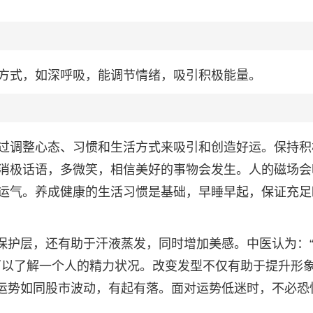
方式，如深呼吸，能调节情绪，吸引积极能量。
过调整心态、习惯和生活方式来吸引和创造好运。保持积
消极话语，多微笑，相信美好的事物会发生。人的磁场会
运气。养成健康的生活习惯是基础，早睡早起，保证充足
的保护层，还有助于汗液蒸发，同时增加美感。中医认为：
可以了解一个人的精力状况。改变发型不仅有助于提升形
：运势如同股市波动，有起有落。面对运势低迷时，不必恐