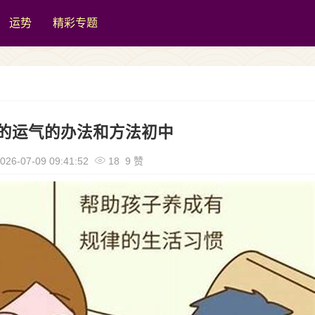
运势
精彩专题
的运气的办法和方法初中
026-07-09 09:41:52
18 9 赞