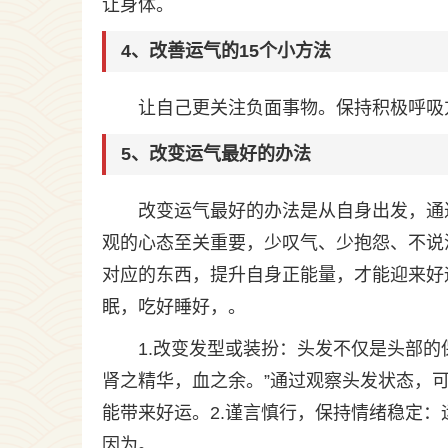
让身体。
4、改善运气的15个小方法
让自己更关注负面事物。保持积极呼吸
5、改变运气最好的办法
改变运气最好的办法是从自身出发，通
观的心态至关重要，少叹气、少抱怨、不说
对应的东西，提升自身正能量，才能迎来好
眠，吃好睡好，。
1.改变发型或装扮：头发不仅是头部
肾之精华，血之余。”通过观察头发状态，
能带来好运。2.谨言慎行，保持情绪稳定
因为。