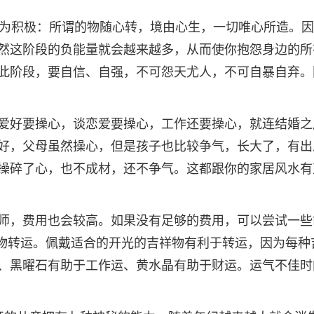
极为积极：所谓的物随心转，境由心生，一切唯心所造。
然这阶段的负能量就会越来越多，从而使你抱怨身边的所
此阶段，要自信、自强，不可怨天尤人，不可自暴自弃。
爱好要操心，谈恋爱要操心，工作还要操心，就连结婚之
好，父母虽然操心，但是孩子也比较争气，长大了，有出
操碎了心，也不成材，还不争气。这都跟你的家居风水有
师，费用也会较高。如果没有足够的费用，可以尝试一些
祥物转运。佩戴适合的开光的吉祥物有利于转运，因为每种
、黑曜石有助于工作运、黄水晶有助于财运。运气不佳时