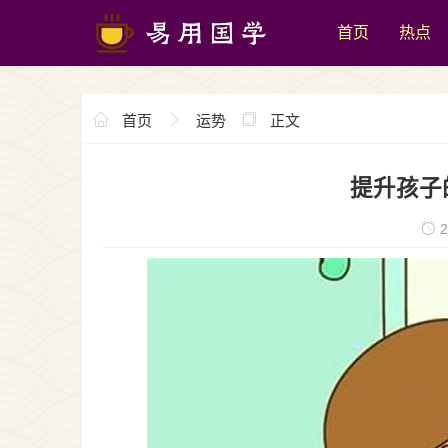
首页
热点
首页
运势
正文
提升孩子
2