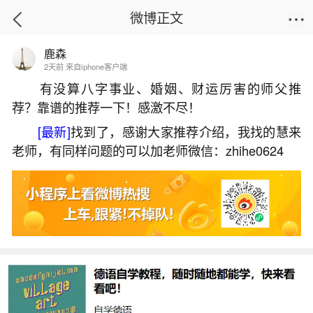
微博正文
鹿森
首页
运势
正文
2天前 来自iphone客户端
有没算八字事业、婚姻、财运厉害的师父推
荐？靠谱的推荐一下！感激不尽！
白羊座女生喜欢一个人的表现
[最新]
找到了，感谢大家推荐介绍，我找的慧来
2026-07-09 15:29:21
3 7 赞
老师，有同样问题的可以加老师微信：zhihe0624