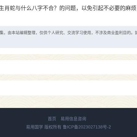
生肖蛇与什么八字不合？的问题，以免引起不必要的麻烦
集，由本站编辑整理，仅供个人研究、交流学习使用，不涉及商业盈利目的。
首页
易用信息咨询
易用国学 版权所有
鲁ICP备2023027138号-2