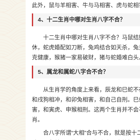
此外，鼠与羊相害、牛与马相害、虎与蛇相
4、十二生肖中哪对生肖八字不合？
十二生肖中哪对生肖八字不合？马鼠结
休，蛇虎婚配如刀断，兔鸡结合如天杀，兔
克健康，猴猪一家易破财，猪与蛇婚难白头
5、属龙和属蛇八字合不合？
从生肖学的角度上来看，辰龙和巳蛇不
和戌狗相冲，和卯兔相害，和自己自刑。巳
害，和寅虎、申猴相刑。这两个生肖并不会
肖。
合八字所谓“大相”合与不合，就是按