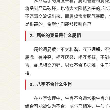
从命运学的角度来看，属蛇爸爸和属虎
将受到严重破坏，也将大大降低孩子的成长
不愿意交流说出来，而属虎宝宝脾气暴躁，
是很高的，希望他们能够按照自己
2、属蛇的克星是什么属相
属蛇遇属猴：不太和谐，互不理解，不
属虎：有冲突，相互厌恶、相互怀疑，不能
吉。蛇虎相交刀锉，男女不合多灾难。生子
相。
3、八字不合什么生肖
在八字命理中，生肖不合通常指生肖之间存
组合可能被认为不合：鼠与马相冲、牛与羊