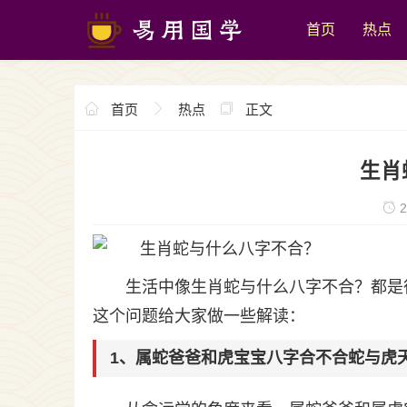
首页
热点
首页
热点
正文
生肖
2
生活中像生肖蛇与什么八字不合？都是
这个问题给大家做一些解读：
1、属蛇爸爸和虎宝宝八字合不合蛇与虎