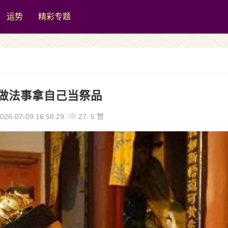
运势
精彩专题
做法事拿自己当祭品
026-07-09 16:58:29
27 5 赞