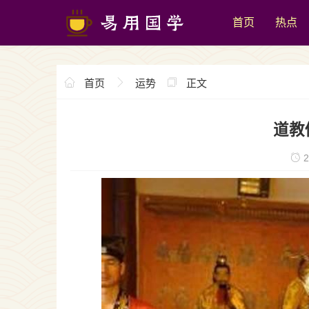
首页
热点
首页
运势
正文
道教
2