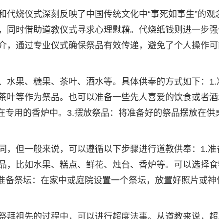
和代烧仪式深刻反映了中国传统文化中“事死如事生”的观
，同时借助道教仪式寻求心理慰藉。代烧纸钱则进一步强
介，通过专业仪式确保祭品有效传递，避免了个人操作可
、水果、糖果、茶叶、酒水等。具体供奉的方式如下：1.
茶叶等作为祭品。也可以准备一些先人喜爱的饮食或者酒
在专用的香炉中。3.摆放祭品：将准备好的祭品摆放在供
同，但一般来说，可以遵循以下步骤进行道教供奉：1.准
品，比如水果、糕点、鲜花、烛台、香炉等。可以选择食
.准备祭坛：在家中或庭院设置一个祭坛，放置好照片或神
祭拜祖先的过程中，可以进行超度法事。从道教来说，超