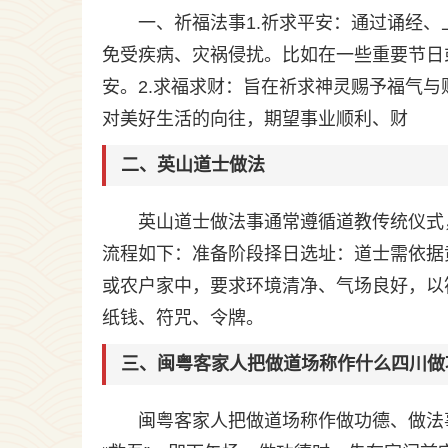
一、祈福法事1.祈求平安：通过诵经
免受疾病、灾祸侵扰。比如在一些重要节日
安。2.求福求财：旨在祈求神灵赐予福气
对美好生活的向往，期望事业顺利、财
二、英山道士做法
英山道士做法事通常遵循道教传统仪式
流程如下：准备阶段择日选址：道士需依据
或农户家中，要求环境清净、气场良好，以
纸钱、符咒、令牌。
三、闽粤客家人把做道场称作什么四川做
闽粤客家人把做道场称作做功德、做法