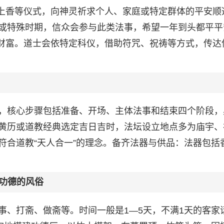
、上香等仪式，向神灵祈求个人、家庭或特定群体的平安顺
或特殊时期，信众会参与此类法事，希望一年到头都平平
与财富。道士会依特定科仪，借助符咒、祝祷等方式，传达
，核心步骤包括准备、开场、主体法事和结束四个阶段，
黄历或道教经典选定吉日吉时，法坛设立地点多为庙宇、
符合道教“天人合一”的理念。备齐法器与供品：法器包括
功德的风俗
事、打斋、做斋等。时间一般是1—5天，不满1天的客家