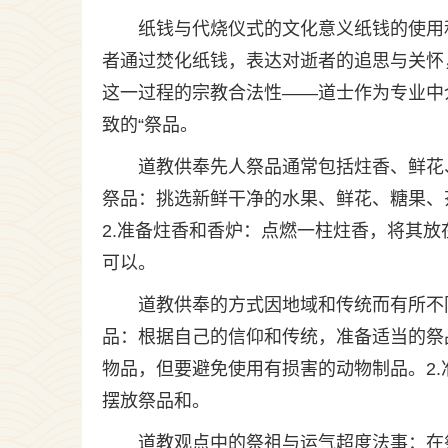
纸钱与代烧仪式的文化意义纸钱的使用
者通过焚化纸钱，表达对逝者的追思与关怀
这一过程的宗教合法性——道士作为专业中
致的“祭品。
道教供奉先人祭品通常包括炷香、鲜花
祭品：挑选新鲜干净的水果、鲜花、糖果、
2.准备炷香和香炉：点燃一柱炷香，将其放
可以。
道教供奉的方式因地域和传统而有所不
品：根据自己的信仰和传统，准备适当的祭
物品，但要避免使用有损害的动物制品。2
摆放祭品和。
道教观点中的祭祖与运气超度法事：在