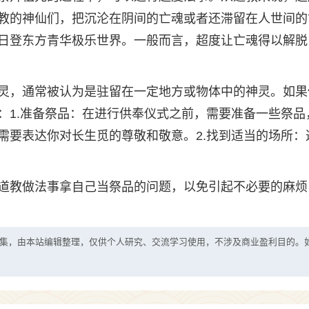
教的神仙们，把沉沦在阴间的亡魂或者还滞留在人世间的
日登东方青华极乐世界。一般而言，超度让亡魂得以解脱
灵，通常被认为是驻留在一定地方或物体中的神灵。如果
：1.准备祭品：在进行供奉仪式之前，需要准备一些祭品
需要表达你对长生觅的尊敬和敬意。2.找到适当的场所：
道教做法事拿自己当祭品的问题，以免引起不必要的麻烦
集，由本站编辑整理，仅供个人研究、交流学习使用，不涉及商业盈利目的。