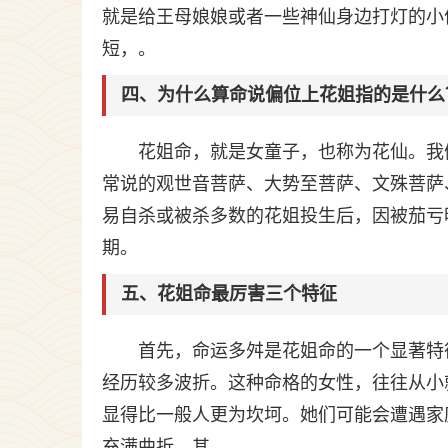
就是给王母娘娘或者一些神仙身边打灯的小
短，。
四、为什么算命说偏位上花姐指的是什么
花姐命，就是女童子，也称为花仙。我
常说的观世音菩萨、大势至菩萨、文殊菩萨
易自杀或被杀多数的花姐投生后，因被茄亏
期。
五、花姐命最厉害三个特征
首先，命运多舛是花姐命的一个显著特
经历较多波折。这种命格的女性，往往从小
显得比一般人更为坎坷。她们可能会遭遇家
充满曲折。其。