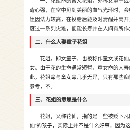
一、花姐命的含义花姐，亦称女童子或
奇心强，在空中见到美丽的血气光环时，会
姐因法力较高，在投胎后能及时清醒并离开
度过一系列灾难，便能长寿并在人间有所作
二、什么人娶童子花姐
花姐，即女童子，也被称作童女或花仙
女。由于花的生命通常短暂，童女命的人寿
此，花姐命与童女命几乎无异，只有那些痴
参考，不。
三、花姐的意思是什么
花姐，又称花仙，指的是一些被贬下凡
仙”的孩子，实际上并不是什么好事，因为