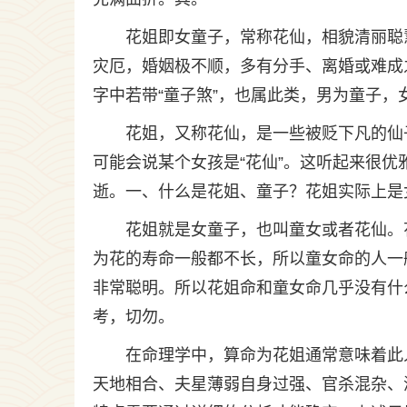
花姐即女童子，常称花仙，相貌清丽聪
灾厄，婚姻极不顺，多有分手、离婚或难成
字中若带“童子煞”，也属此类，男为童子，
花姐，又称花仙，是一些被贬下凡的仙
可能会说某个女孩是“花仙”。这听起来很
逝。一、什么是花姐、童子？花姐实际上是女“
花姐就是女童子，也叫童女或者花仙。
为花的寿命一般都不长，所以童女命的人一
非常聪明。所以花姐命和童女命几乎没有什
考，切勿。
在命理学中，算命为花姐通常意味着此
天地相合、夫星薄弱自身过强、官杀混杂、