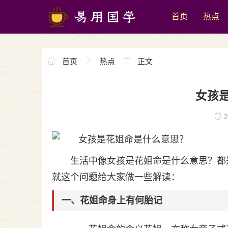
首页
热点
首页
热点
正文
女孩
2
生活中像女孩是花姐命是什么意思？都
就这个问题给大家做一些解读：
一、花姐命身上有何胎记