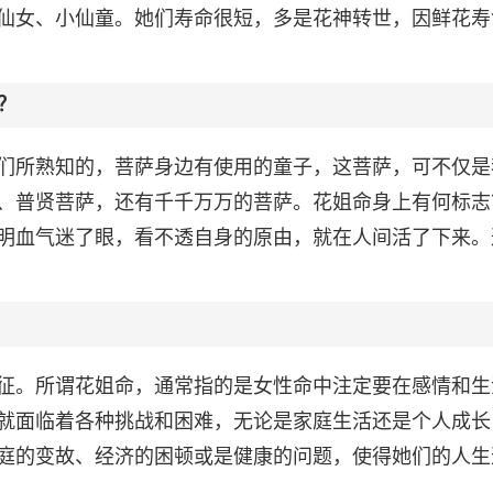
仙女、小仙童。她们寿命很短，多是花神转世，因鲜花寿
？
们所熟知的，菩萨身边有使用的童子，这菩萨，可不仅是
、普贤菩萨，还有千千万万的菩萨。花姐命身上有何标志
明血气迷了眼，看不透自身的原由，就在人间活了下来。
征。所谓花姐命，通常指的是女性命中注定要在感情和生
就面临着各种挑战和困难，无论是家庭生活还是个人成长
庭的变故、经济的困顿或是健康的问题，使得她们的人生