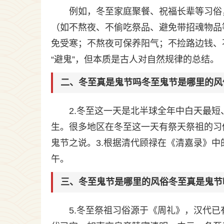
例如，冬至家庭聚餐、祝福长辈等习俗
（如不熬夜、不偷吃祭品、避免带招魂物品
免受寒；不熬夜可保养阳气；不捡路边钱、
“避鬼”，但本质是古人对自然规律的总结。
二、冬至真是鬼节吗冬至鬼节是哪里的风
2.冬至这一天是北半球全年中白天最
生。很多地区在冬至这一天有祭天祭祖的习
鬼节之说。3.根据清代顾禄在《清嘉录》中
午。
三、冬至鬼节是哪里的风俗冬至真是鬼节
5.冬至祭祖习俗源于《周礼》，汉代已