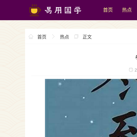
首页
热点
首页
热点
正文
2