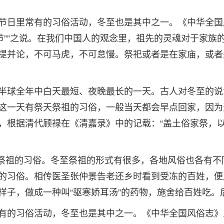
节日里常有的习俗活动，冬至也是其中之一。《中华全国
节””之说。在我们中国人的观念里，祖先的灵魂对于家族
提并论，不可马虎，不可怠慢。祭祀或者是在家庙，或者
半球全年中白天最短、夜晚最长的一天。古人对冬至的说
这一天有祭天祭祖的习俗，一般当天都会早点回家，因为
，根据清代顾禄在《清嘉录》中的记载：“盖土俗家祭，
祭祖的习俗。冬至祭祖的形式有很多，各地风俗也各有不同
的习俗。相传医圣张仲景告老还乡时看到受冻的百姓，便
样子，做成一种叫“驱寒娇耳汤”的药物，施舍给百姓吃。
有的习俗活动，冬至也是其中之一。《中华全国风俗志》