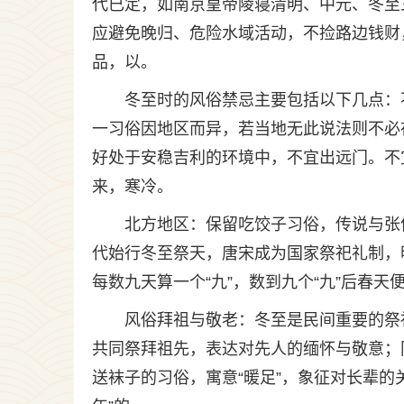
代已定，如南京皇帝陵寝清明、中元、冬至
应避免晚归、危险水域活动，不捡路边钱财
品，以。
冬至时的风俗禁忌主要包括以下几点：
一习俗因地区而异，若当地无此说法则不必
好处于安稳吉利的环境中，不宜出远门。不
来，寒冷。
北方地区：保留吃饺子习俗，传说与张
代始行冬至祭天，唐宋成为国家祭祀礼制，
每数九天算一个“九”，数到九个“九”后春
风俗拜祖与敬老：冬至是民间重要的祭
共同祭拜祖先，表达对先人的缅怀与敬意；
送袜子的习俗，寓意“暖足”，象征对长辈的