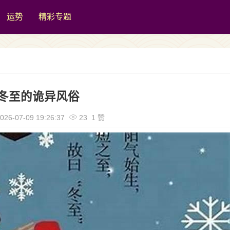
运势
精彩专题
冬至的诡异风俗
026-07-09 19:26:37
23 1 赞