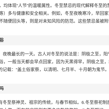
，均体现“人节”的温暖属性。冬至禁忌的现代解释冬至的
等）多与健康和安全相关。例如，冬至夜晚寒冷，早回家
不随便回头等，则是对未知风险的防范。这些禁忌虽被附
俗
短、夜晚最长的一天。古人对冬至的说法是：阴极之至，阳
俗，一般当天都会早点回家，因为天黑得早，阴极之至，
的记载：“盖土俗家祭，以清明、七月半、十月朝为鬼节
吗
有冬至祭神灵、祖宗的传统，与春节相似。6.冬至祭祀制