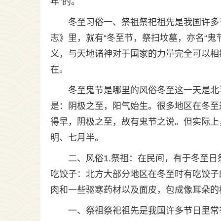
年”的。
冬至习俗一、祭祖祭祀祖先是我国许多
志》里，就有“冬至节，祭扫坟墓，亦名“鬼
义，与天地诸神对于国家的力量完全可以相
在。
冬至鬼节是哪里的风俗冬至这一天是北
是：阴极之至，阳气始生。很多地区在冬至
得早，阴极之至，故有鬼节之说。但实际上
明、七月半。
二、风俗1.祭祖：在民间，有于冬至日
吃饺子：北方大部分地区在冬至时有吃饺子
肉和一些驱寒药材以及面皮，包成像耳朵的
一、祭祖祭祀祖先是我国许多节日里常